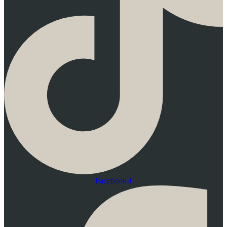
Facebook-f