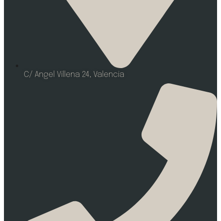
C/ Angel Villena 24, Valencia